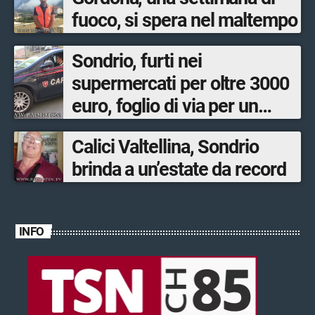
fuoco, si spera nel maltempo
Sondrio, furti nei
supermercati per oltre 3000
euro, foglio di via per un
ventinovenne
Calici Valtellina, Sondrio
brinda a un’estate da record
INFO