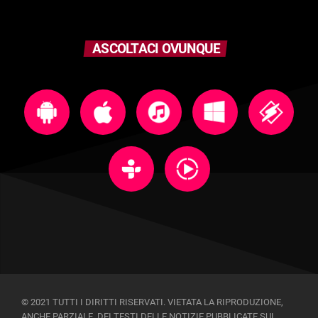
ASCOLTACI OVUNQUE
© 2021 TUTTI I DIRITTI RISERVATI. VIETATA LA RIPRODUZIONE,
ANCHE PARZIALE, DEI TESTI DELLE NOTIZIE PUBBLICATE SUL