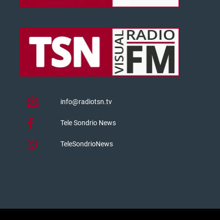
info@radiotsn.tv
Tele Sondrio News
TeleSondrioNews