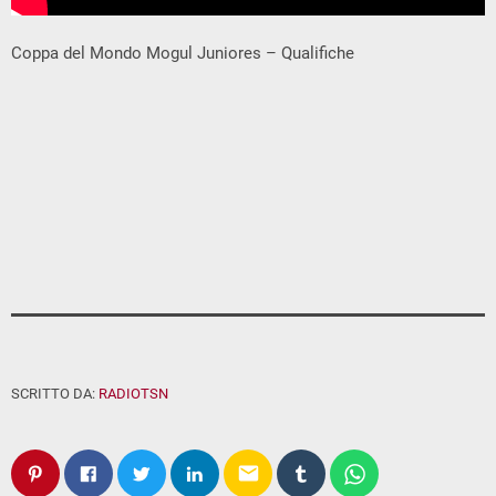
Coppa del Mondo Mogul Juniores – Qualifiche
SCRITTO DA:
RADIOTSN
email