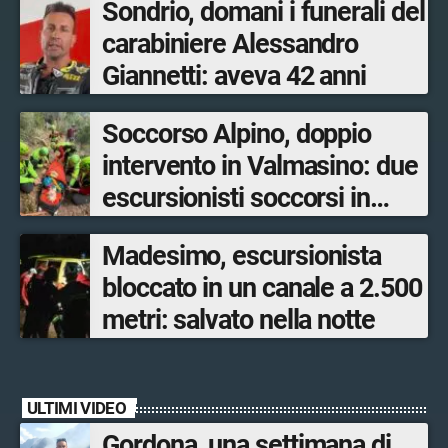
Sondrio, domani i funerali del
carabiniere Alessandro
Giannetti: aveva 42 anni
Soccorso Alpino, doppio
intervento in Valmasino: due
escursionisti soccorsi in
poche ore
Madesimo, escursionista
bloccato in un canale a 2.500
metri: salvato nella notte
ULTIMI VIDEO
Gordona, una settimana di