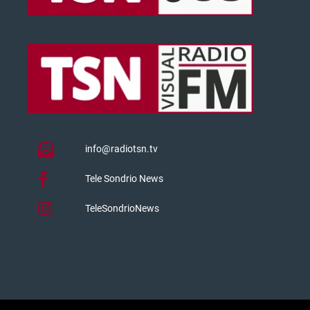
info@radiotsn.tv
Tele Sondrio News
TeleSondrioNews