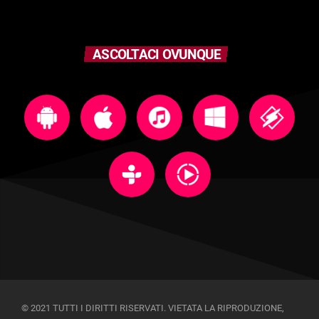
ASCOLTACI OVUNQUE
© 2021 TUTTI I DIRITTI RISERVATI. VIETATA LA RIPRODUZIONE,