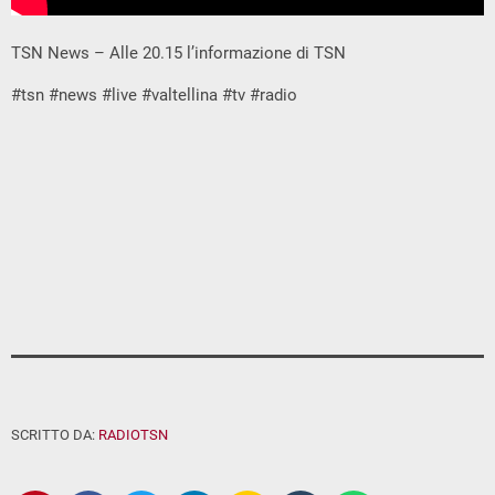
TSN News – Alle 20.15 l’informazione di TSN
#tsn #news #live #valtellina #tv #radio
SCRITTO DA:
RADIOTSN