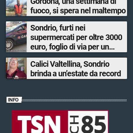
Gordona, una settimana di
fuoco, si spera nel maltempo
Sondrio, furti nei
supermercati per oltre 3000
euro, foglio di via per un
ventinovenne
Calici Valtellina, Sondrio
brinda a un’estate da record
INFO