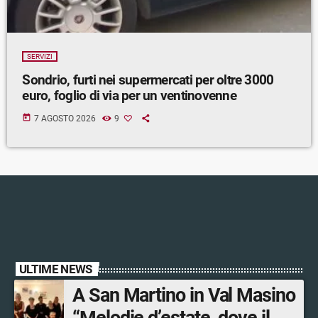
SERVIZI
Sondrio, furti nei supermercati per oltre 3000
euro, foglio di via per un ventinovenne
today
7 AGOSTO 2026
9
ULTIME NEWS
A San Martino in Val Masino