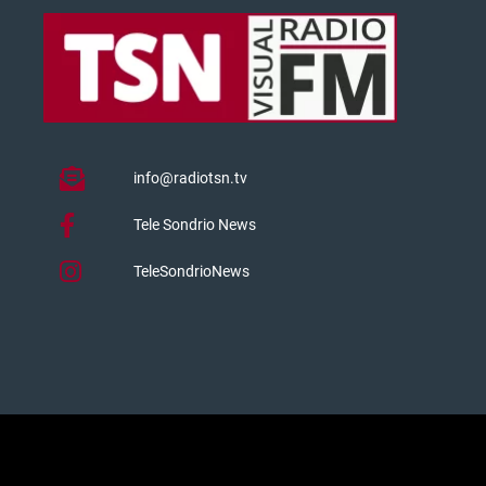
info@radiotsn.tv
Tele Sondrio News
TeleSondrioNews