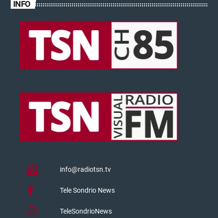
INFO
info@radiotsn.tv
Tele Sondrio News
TeleSondrioNews