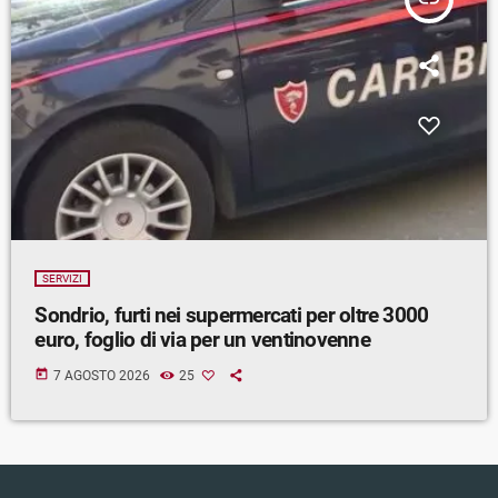
SERVIZI
Sondrio, furti nei supermercati per oltre 3000
euro, foglio di via per un ventinovenne
today
7 AGOSTO 2026
25