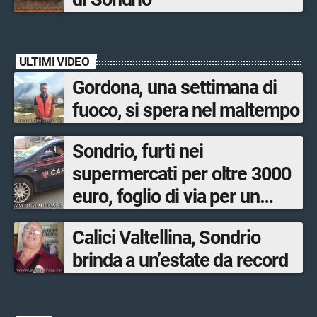
ULTIMI VIDEO
Gordona, una settimana di
fuoco, si spera nel maltempo
Sondrio, furti nei
supermercati per oltre 3000
euro, foglio di via per un
ventinovenne
Calici Valtellina, Sondrio
brinda a un’estate da record