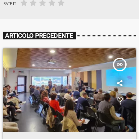
RATE IT
ARTICOLO PRECEDENTE
insert_link