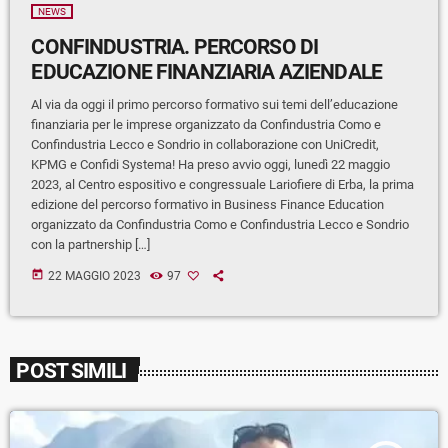
NEWS
CONFINDUSTRIA. PERCORSO DI
EDUCAZIONE FINANZIARIA AZIENDALE
Al via da oggi il primo percorso formativo sui temi dell’educazione
finanziaria per le imprese organizzato da Confindustria Como e
Confindustria Lecco e Sondrio in collaborazione con UniCredit,
KPMG e Confidi Systema! Ha preso avvio oggi, lunedì 22 maggio
2023, al Centro espositivo e congressuale Lariofiere di Erba, la prima
edizione del percorso formativo in Business Finance Education
organizzato da Confindustria Como e Confindustria Lecco e Sondrio
con la partnership […]
today
22 MAGGIO 2023
97
POST SIMILI