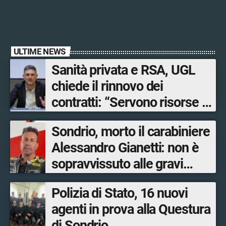
ULTIME NEWS
Sanità privata e RSA, UGL
chiede il rinnovo dei
contratti: “Servono risorse e
salari adeguati”
Sondrio, morto il carabiniere
Alessandro Gianetti: non è
sopravvissuto alle gravi
ustioni
Polizia di Stato, 16 nuovi
agenti in prova alla Questura
di Sondrio