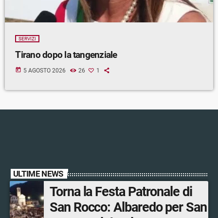
SERVIZI
Tirano dopo la tangenziale
today
5 AGOSTO 2026
26
1
ULTIME NEWS
Torna la Festa Patronale di
San Rocco: Albaredo per San