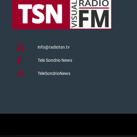
info@radiotsn.tv
Tele Sondrio News
TeleSondrioNews