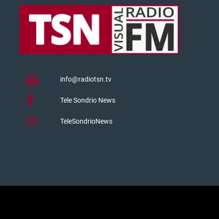
info@radiotsn.tv
Tele Sondrio News
TeleSondrioNews