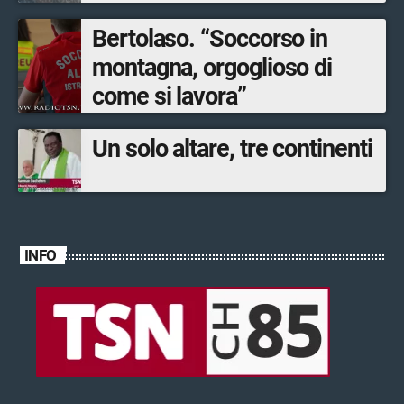
Bertolaso. “Soccorso in
montagna, orgoglioso di
come si lavora”
Un solo altare, tre continenti
INFO