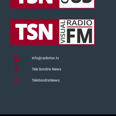
info@radiotsn.tv
Tele Sondrio News
TeleSondrioNews