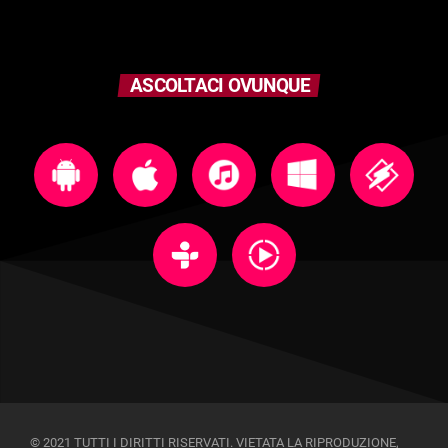
ASCOLTACI OVUNQUE
© 2021 TUTTI I DIRITTI RISERVATI. VIETATA LA RIPRODUZIONE,