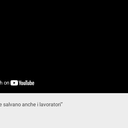
e salvano anche i lavoratori”