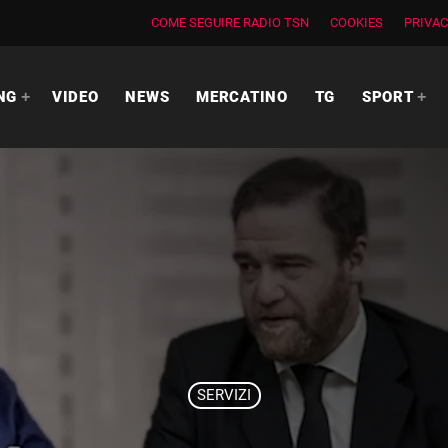
COME SEGUIRE RADIO TSN
COOKIES
PRIVAC
NG
VIDEO
NEWS
MERCATINO
TG
SPORT
SERVIZI