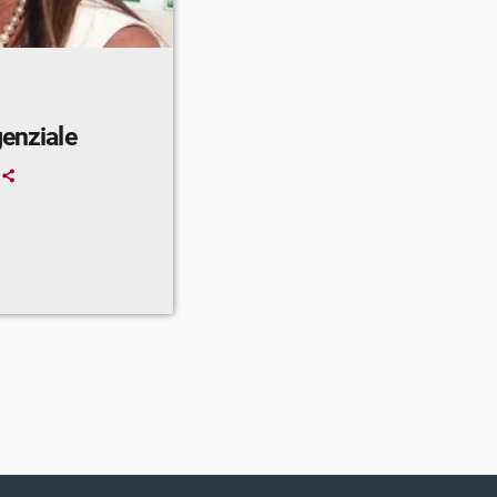
genziale