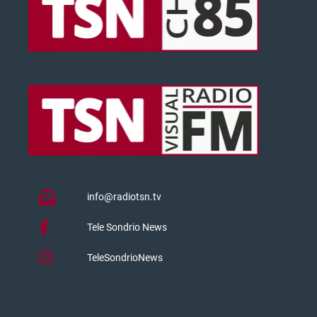
info@radiotsn.tv
Tele Sondrio News
TeleSondrioNews