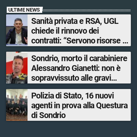
ULTIME NEWS
Sanità privata e RSA, UGL
chiede il rinnovo dei
contratti: “Servono risorse e
salari adeguati”
Sondrio, morto il carabiniere
Alessandro Gianetti: non è
sopravvissuto alle gravi
ustioni
Polizia di Stato, 16 nuovi
agenti in prova alla Questura
di Sondrio