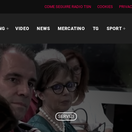
COME SEGUIRE RADIO TSN
COOKIES
PRIVAC
NG
VIDEO
NEWS
MERCATINO
TG
SPORT
SERVIZI