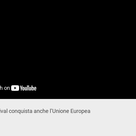
tival conquista anche l’Unione Europea