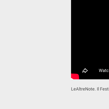
LeAltreNote. Il Fes