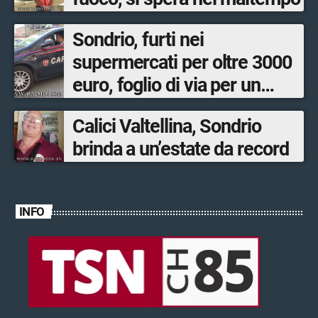
Sondrio, furti nei
supermercati per oltre 3000
euro, foglio di via per un
ventinovenne
Calici Valtellina, Sondrio
brinda a un’estate da record
INFO