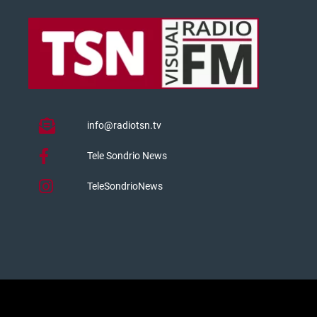
info@radiotsn.tv
Tele Sondrio News
TeleSondrioNews