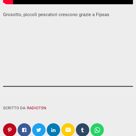
Grosotto, piccoli pescatori crescono grazie a Fipsas
SCRITTO DA:
RADIOTSN
email