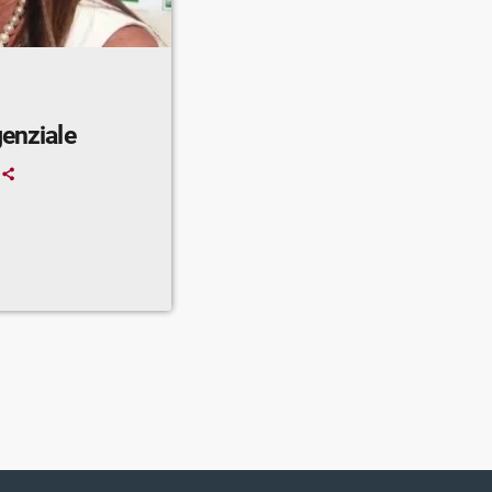
genziale