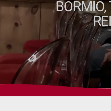
BORMIO,
RE