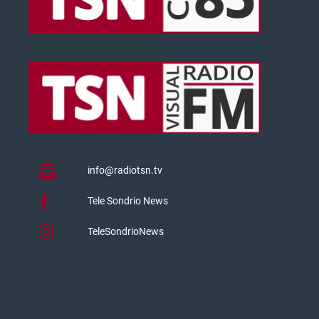
info@radiotsn.tv
Tele Sondrio News
TeleSondrioNews