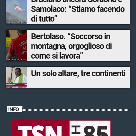
Samolaco: “Stiamo facendo
di tutto”
Bertolaso. “Soccorso in
montagna, orgoglioso di
come si lavora”
Un solo altare, tre continenti
INFO