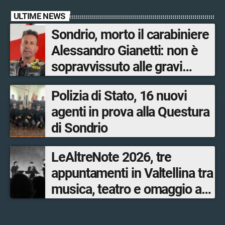
ULTIME NEWS
Sondrio, morto il carabiniere
Alessandro Gianetti: non è
sopravvissuto alle gravi
ustioni
Polizia di Stato, 16 nuovi
agenti in prova alla Questura
di Sondrio
LeAltreNote 2026, tre
appuntamenti in Valtellina tra
musica, teatro e omaggio a
San Francesco