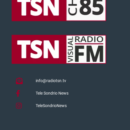
info@radiotsn.tv
Tele Sondrio News
TeleSondrioNews