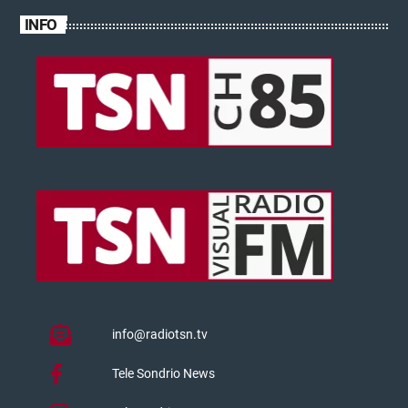
INFO
info@radiotsn.tv
Tele Sondrio News