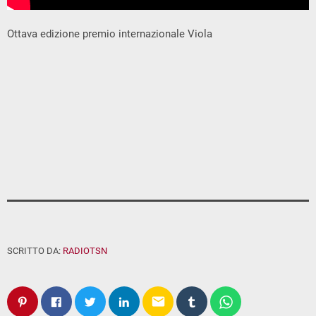
Ottava edizione premio internazionale Viola
SCRITTO DA:
RADIOTSN
email