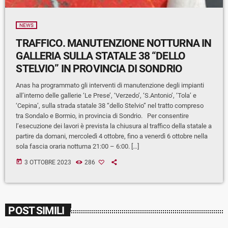
NEWS
TRAFFICO. MANUTENZIONE NOTTURNA IN
GALLERIA SULLA STATALE 38 “DELLO
STELVIO” IN PROVINCIA DI SONDRIO
Anas ha programmato gli interventi di manutenzione degli impianti
all’interno delle gallerie ‘Le Prese’, ‘Verzedo’, ‘S.Antonio’, ‘Tola’ e
‘Cepina’, sulla strada statale 38 “dello Stelvio” nel tratto compreso
tra Sondalo e Bormio, in provincia di Sondrio. Per consentire
l’esecuzione dei lavori è prevista la chiusura al traffico della statale a
partire da domani, mercoledì 4 ottobre, fino a venerdì 6 ottobre nella
sola fascia oraria notturna 21:00 – 6:00. […]
today
3 OTTOBRE 2023
286
POST SIMILI