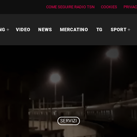
COME SEGUIRE RADIO TSN
COOKIES
PRIVAC
NG
VIDEO
NEWS
MERCATINO
TG
SPORT
SERVIZI