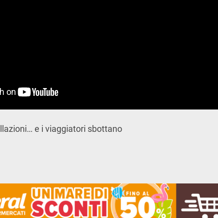
llazioni… e i viaggiatori sbottano