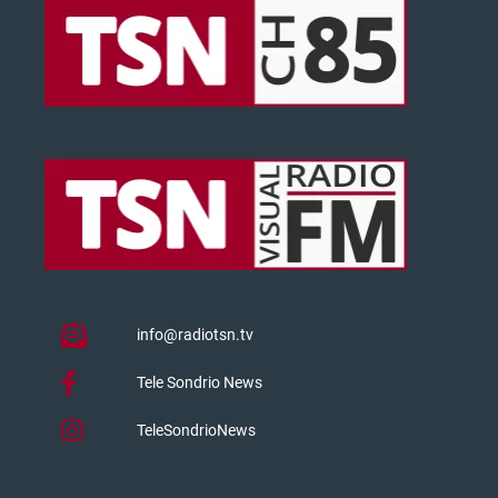
info@radiotsn.tv
Tele Sondrio News
TeleSondrioNews