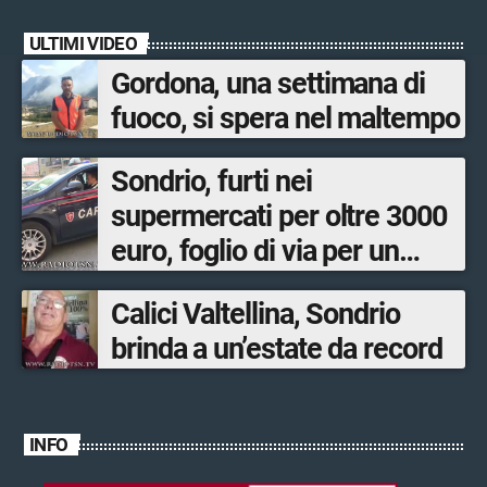
ULTIMI VIDEO
Gordona, una settimana di
fuoco, si spera nel maltempo
Sondrio, furti nei
supermercati per oltre 3000
euro, foglio di via per un
ventinovenne
Calici Valtellina, Sondrio
brinda a un’estate da record
INFO