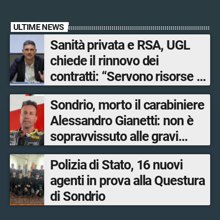
ULTIME NEWS
Sanità privata e RSA, UGL
chiede il rinnovo dei
contratti: “Servono risorse e
salari adeguati”
Sondrio, morto il carabiniere
Alessandro Gianetti: non è
sopravvissuto alle gravi
ustioni
Polizia di Stato, 16 nuovi
agenti in prova alla Questura
di Sondrio