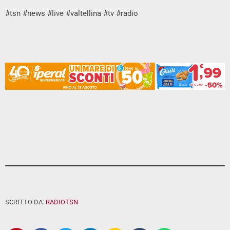
#tsn #news #live #valtellina #tv #radio
SCRITTO DA:
RADIOTSN