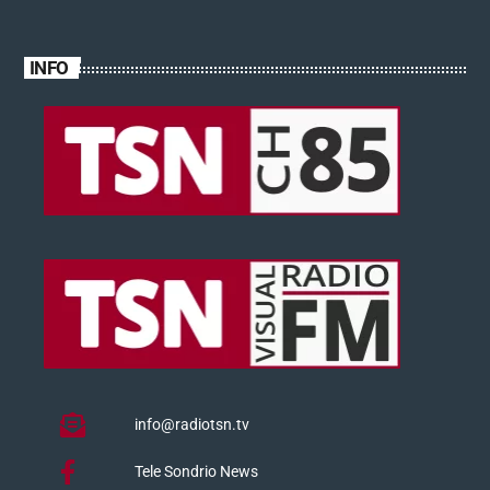
INFO
info@radiotsn.tv
Tele Sondrio News