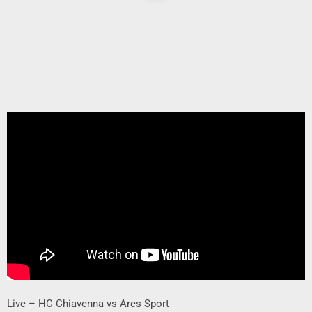
Live – HC Chiavenna vs Ares Sport