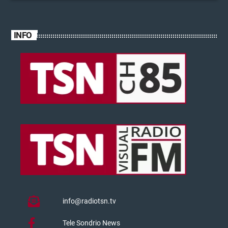
INFO
info@radiotsn.tv
Tele Sondrio News