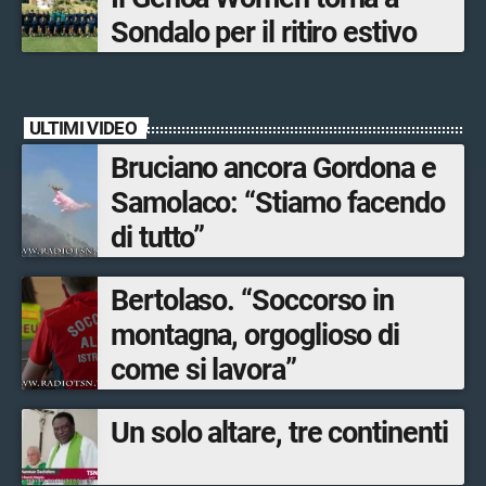
Sondalo per il ritiro estivo
ULTIMI VIDEO
Bruciano ancora Gordona e
Samolaco: “Stiamo facendo
di tutto”
Bertolaso. “Soccorso in
montagna, orgoglioso di
come si lavora”
Un solo altare, tre continenti