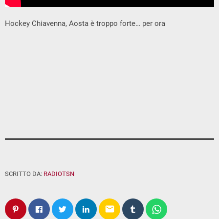
Hockey Chiavenna, Aosta è troppo forte… per ora
SCRITTO DA:
RADIOTSN
email