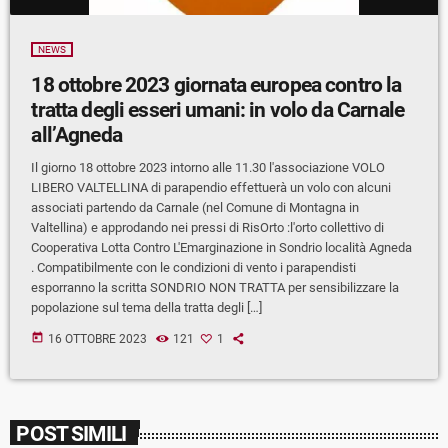
NEWS
18 ottobre 2023 giornata europea contro la
tratta degli esseri umani: in volo da Carnale
all’Agneda
Il giorno 18 ottobre 2023 intorno alle 11.30 l'associazione VOLO
LIBERO VALTELLINA di parapendio effettuerà un volo con alcuni
associati partendo da Carnale (nel Comune di Montagna in
Valtellina) e approdando nei pressi di RisOrto :l'orto collettivo di
Cooperativa Lotta Contro L'Emarginazione in Sondrio località Agneda
. Compatibilmente con le condizioni di vento i parapendisti
esporranno la scritta SONDRIO NON TRATTA per sensibilizzare la
popolazione sul tema della tratta degli […]
today
16 OTTOBRE 2023
121
1
POST SIMILI