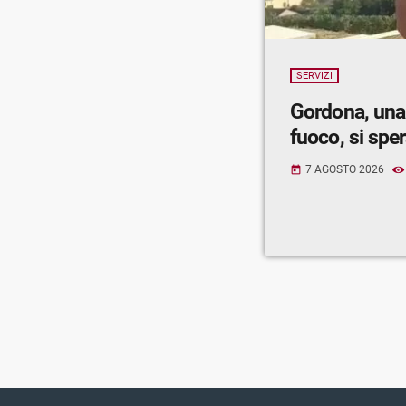
SERVIZI
Gordona, una
fuoco, si spe
7 AGOSTO 2026
today