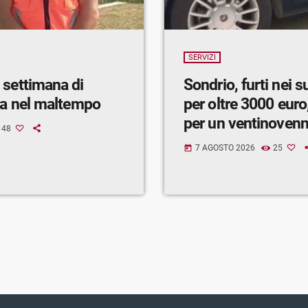
SERVIZI
 settimana di
Sondrio, furti nei 
ra nel maltempo
per oltre 3000 euro,
per un ventinoven
48
7 AGOSTO 2026
25
today