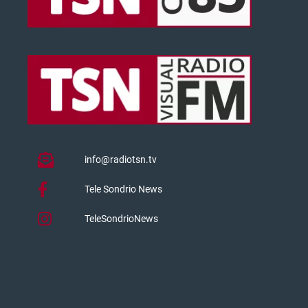
info@radiotsn.tv
Tele Sondrio News
TeleSondrioNews