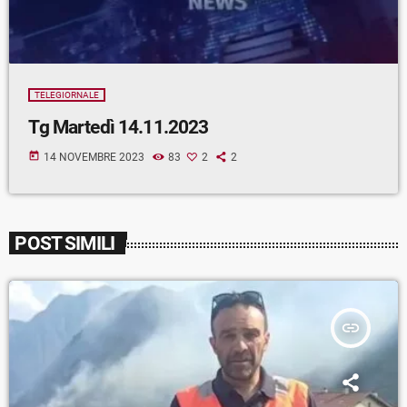
TELEGIORNALE
Tg Martedì 14.11.2023
today
14 NOVEMBRE 2023
83
2
2
POST SIMILI
insert_link