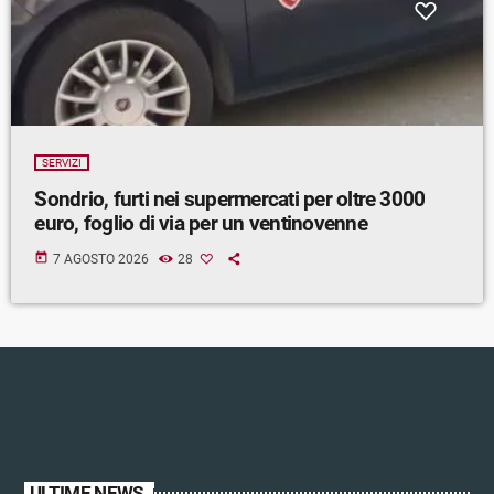
SERVIZI
Sondrio, furti nei supermercati per oltre 3000
euro, foglio di via per un ventinovenne
today
7 AGOSTO 2026
28
ULTIME NEWS