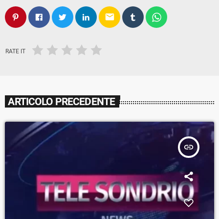
email
RATE IT
ARTICOLO PRECEDENTE
insert_link