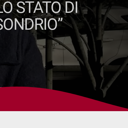
LO STATO DI
SONDRIO”