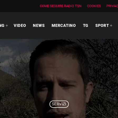
COME SEGUIRE RADIO TSN
COOKIES
PRIVAC
NG
VIDEO
NEWS
MERCATINO
TG
SPORT
SERVIZI