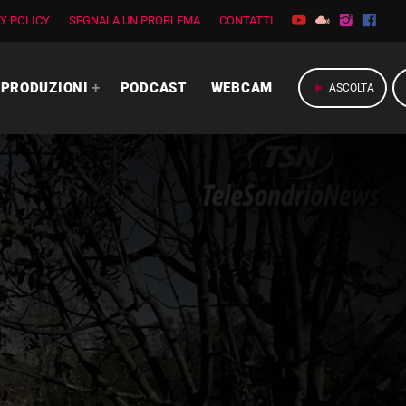
Y POLICY
SEGNALA UN PROBLEMA
CONTATTI
PRODUZIONI
PODCAST
WEBCAM
play_arrow
ASCOLTA