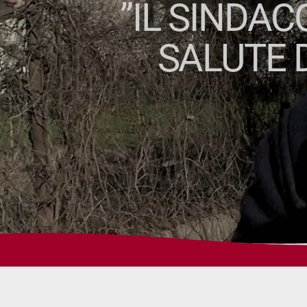
”IL SINDAC
SALUTE 