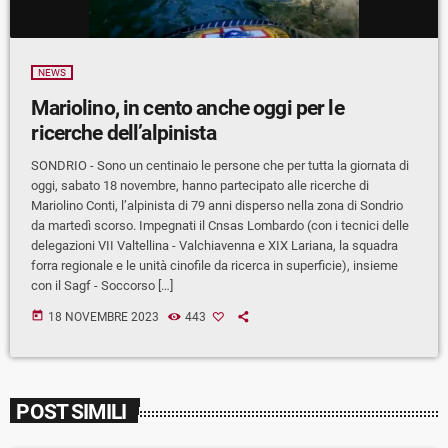
NEWS
Mariolino, in cento anche oggi per le
ricerche dell’alpinista
SONDRIO - Sono un centinaio le persone che per tutta la giornata di
oggi, sabato 18 novembre, hanno partecipato alle ricerche di
Mariolino Conti, l’alpinista di 79 anni disperso nella zona di Sondrio
da martedì scorso. Impegnati il Cnsas Lombardo (con i tecnici delle
delegazioni VII Valtellina - Valchiavenna e XIX Lariana, la squadra
forra regionale e le unità cinofile da ricerca in superficie), insieme
con il Sagf - Soccorso […]
today
18 NOVEMBRE 2023
443
POST SIMILI