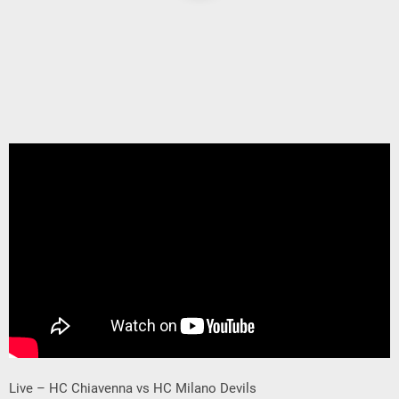
Live – HC Chiavenna vs HC Milano Devils