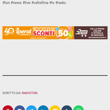
#tsn #news #live #valtellina #tv #radio
SCRITTO DA:
RADIOTSN