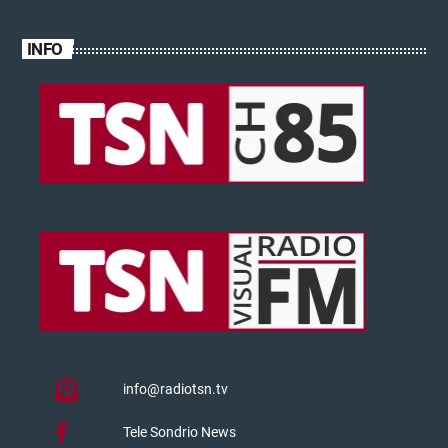
INFO
info@radiotsn.tv
Tele Sondrio News