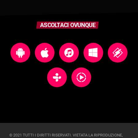
ASCOLTACI OVUNQUE
© 2021 TUTTI I DIRITTI RISERVATI. VIETATA LA RIPRODUZIONE,