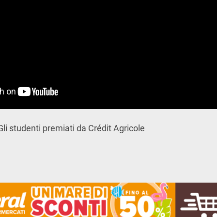
 Gli studenti premiati da Crédit Agricole