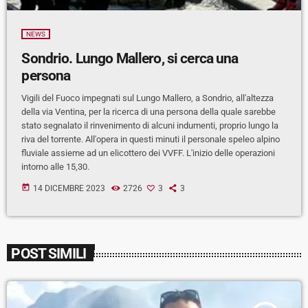
NEWS
Sondrio. Lungo Mallero, si cerca una
persona
Vigili del Fuoco impegnati sul Lungo Mallero, a Sondrio, all'altezza
della via Ventina, per la ricerca di una persona della quale sarebbe
stato segnalato il rinvenimento di alcuni indumenti, proprio lungo la
riva del torrente. All'opera in questi minuti il personale speleo alpino
fluviale assieme ad un elicottero dei VVFF. L'inizio delle operazioni
intorno alle 15,30.
today
14 DICEMBRE 2023
2726
3
3
POST SIMILI