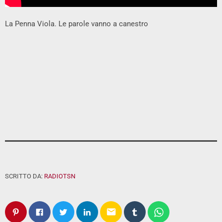
La Penna Viola. Le parole vanno a canestro
SCRITTO DA:
RADIOTSN
email