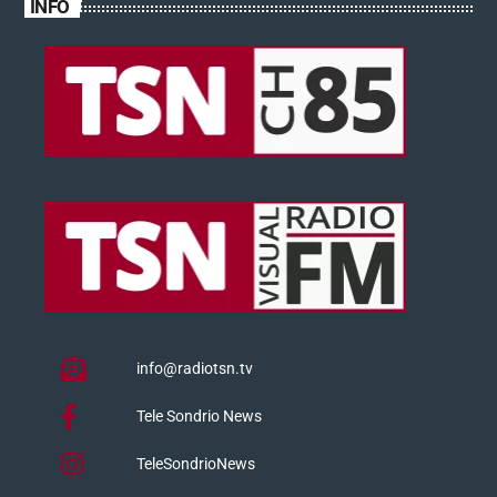
INFO
info@radiotsn.tv
Tele Sondrio News
TeleSondrioNews