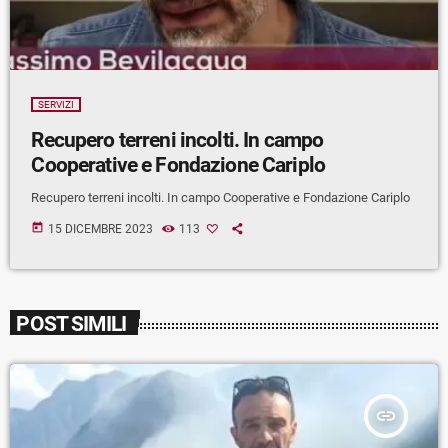
SERVIZI
Recupero terreni incolti. In campo
Cooperative e Fondazione Cariplo
Recupero terreni incolti. In campo Cooperative e Fondazione Cariplo
today
15 DICEMBRE 2023
113
POST SIMILI
insert_link