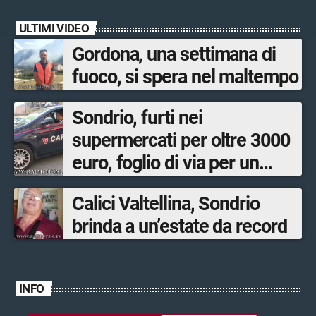
ULTIMI VIDEO
Gordona, una settimana di
fuoco, si spera nel maltempo
Sondrio, furti nei
supermercati per oltre 3000
euro, foglio di via per un
ventinovenne
Calici Valtellina, Sondrio
brinda a un’estate da record
INFO