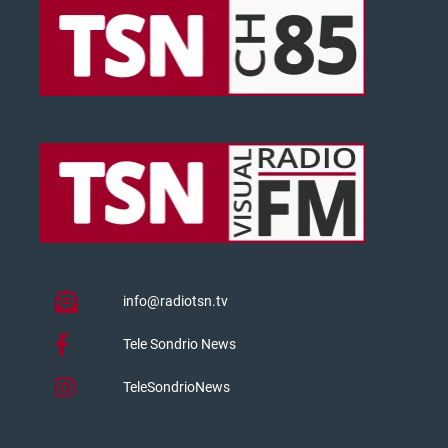
info@radiotsn.tv
Tele Sondrio News
TeleSondrioNews