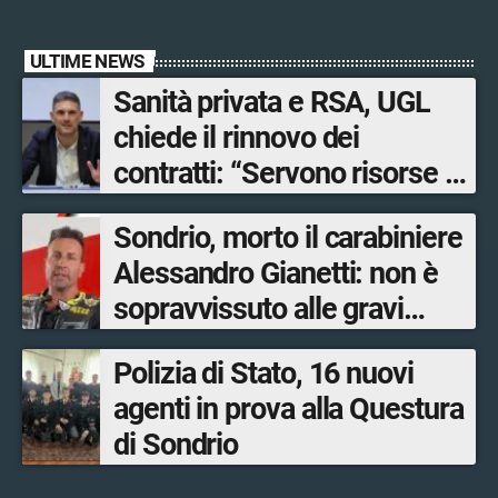
ULTIME NEWS
Sanità privata e RSA, UGL
chiede il rinnovo dei
contratti: “Servono risorse e
salari adeguati”
Sondrio, morto il carabiniere
Alessandro Gianetti: non è
sopravvissuto alle gravi
ustioni
Polizia di Stato, 16 nuovi
agenti in prova alla Questura
di Sondrio