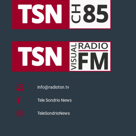
info@radiotsn.tv
Tele Sondrio News
TeleSondrioNews