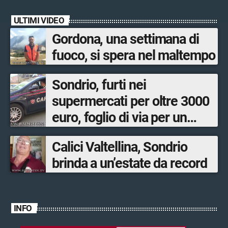
ULTIMI VIDEO
Gordona, una settimana di
fuoco, si spera nel maltempo
Sondrio, furti nei
supermercati per oltre 3000
euro, foglio di via per un
ventinovenne
Calici Valtellina, Sondrio
brinda a un’estate da record
INFO