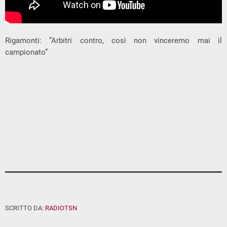
Rigamonti: ”Arbitri contro, così non vinceremo mai il
campionato”
SCRITTO DA:
RADIOTSN