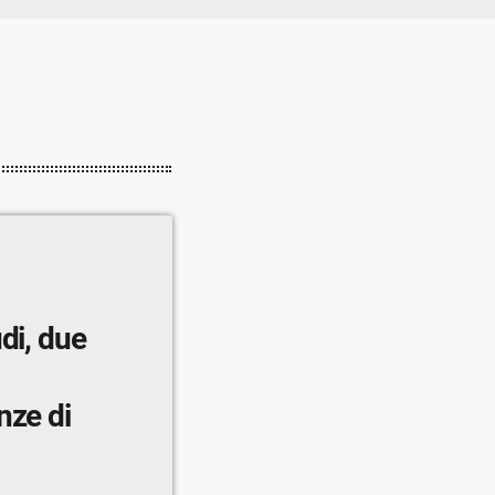
di, due
nze di