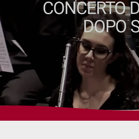
CONCERTO DI
DOPO S