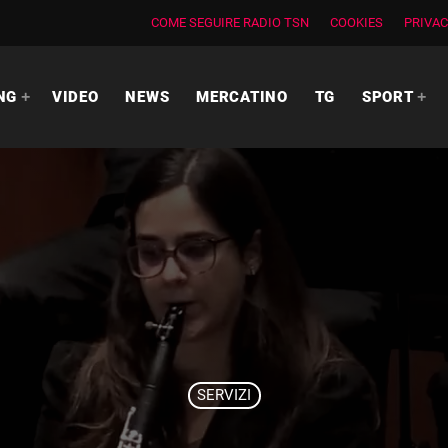
COME SEGUIRE RADIO TSN
COOKIES
PRIVAC
NG
VIDEO
NEWS
MERCATINO
TG
SPORT
SERVIZI