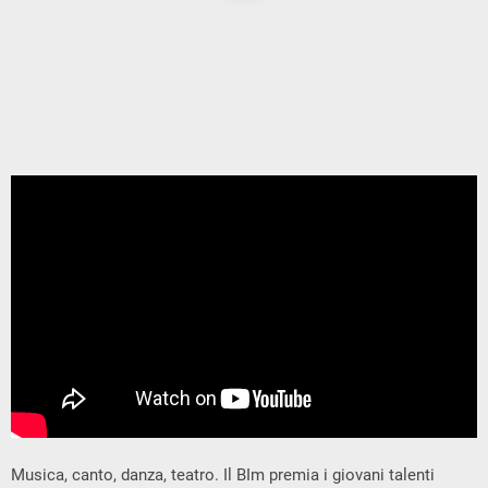
Musica, canto, danza, teatro. Il BIm premia i giovani talenti