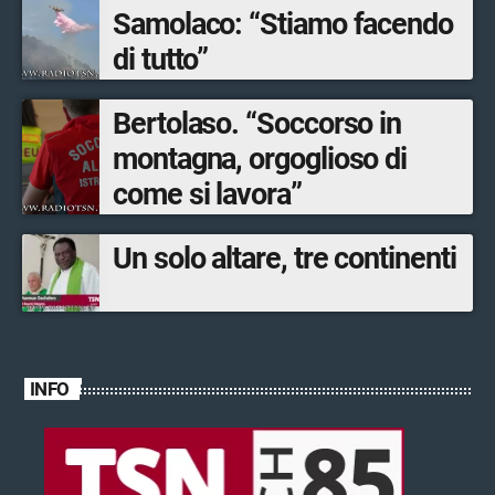
Samolaco: “Stiamo facendo
di tutto”
Bertolaso. “Soccorso in
montagna, orgoglioso di
come si lavora”
Un solo altare, tre continenti
INFO