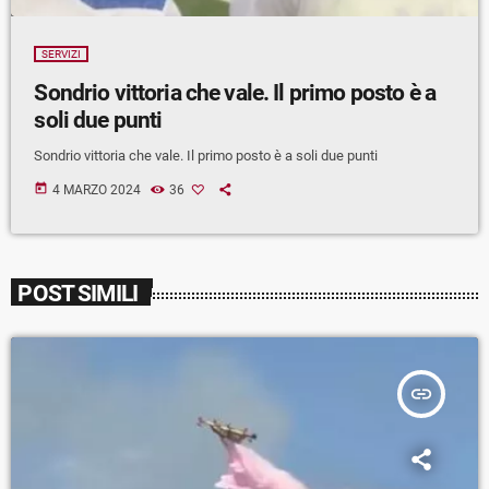
SERVIZI
Sondrio vittoria che vale. Il primo posto è a
soli due punti
Sondrio vittoria che vale. Il primo posto è a soli due punti
today
4 MARZO 2024
36
POST SIMILI
insert_link