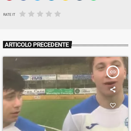
RATE IT
ARTICOLO PRECEDENTE
insert_link