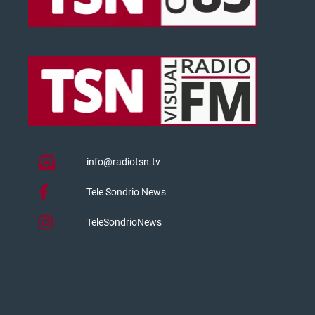
info@radiotsn.tv
Tele Sondrio News
TeleSondrioNews