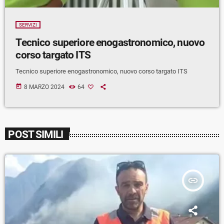
SERVIZI
Tecnico superiore enogastronomico, nuovo
corso targato ITS
Tecnico superiore enogastronomico, nuovo corso targato ITS
today
8 MARZO 2024
64
POST SIMILI
insert_link