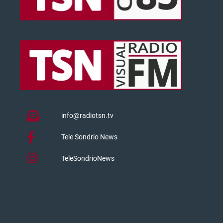
info@radiotsn.tv
Tele Sondrio News
TeleSondrioNews