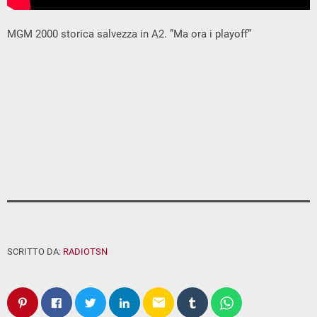
MGM 2000 storica salvezza in A2. ”Ma ora i playoff”
SCRITTO DA:
RADIOTSN
email