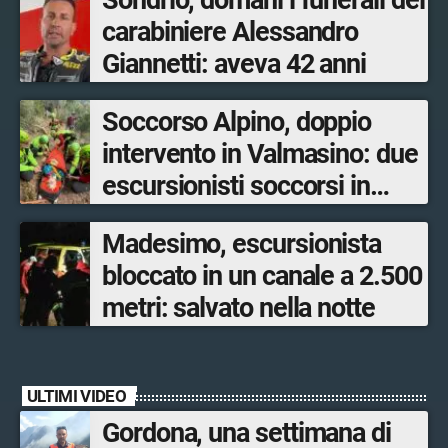
Sondrio, domani i funerali del
carabiniere Alessandro
Giannetti: aveva 42 anni
Soccorso Alpino, doppio
intervento in Valmasino: due
escursionisti soccorsi in
poche ore
Madesimo, escursionista
bloccato in un canale a 2.500
metri: salvato nella notte
ULTIMI VIDEO
Gordona, una settimana di