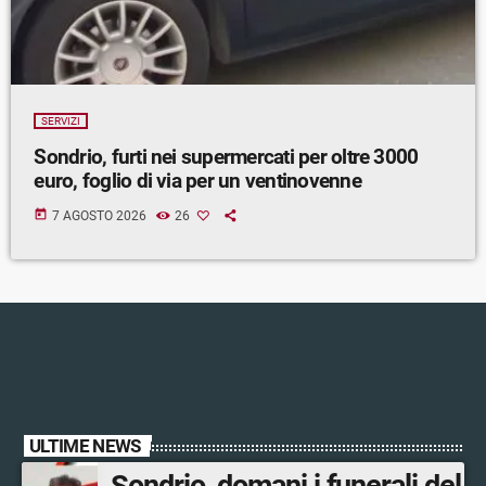
SERVIZI
Sondrio, furti nei supermercati per oltre 3000
euro, foglio di via per un ventinovenne
today
7 AGOSTO 2026
26
ULTIME NEWS