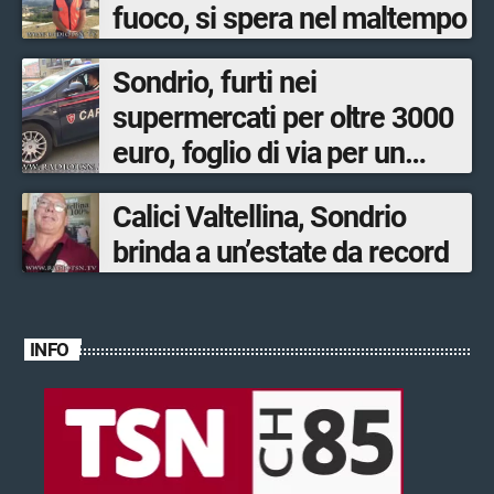
fuoco, si spera nel maltempo
Sondrio, furti nei
supermercati per oltre 3000
euro, foglio di via per un
ventinovenne
Calici Valtellina, Sondrio
brinda a un’estate da record
INFO