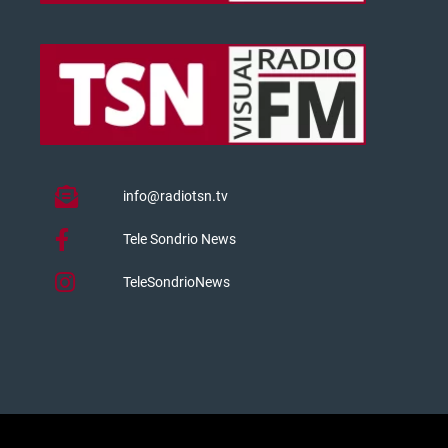
info@radiotsn.tv
Tele Sondrio News
TeleSondrioNews