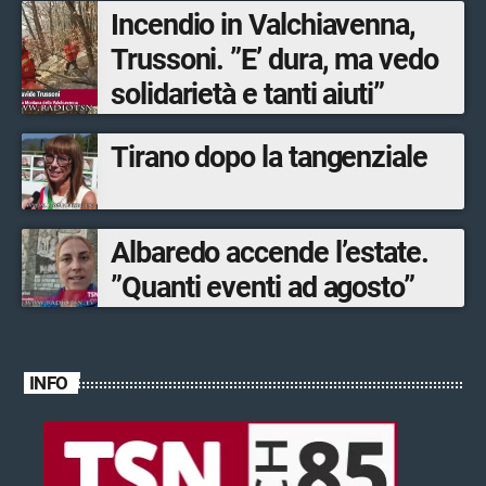
Incendio in Valchiavenna,
Trussoni. ”E’ dura, ma vedo
solidarietà e tanti aiuti”
Tirano dopo la tangenziale
Albaredo accende l’estate.
”Quanti eventi ad agosto”
INFO