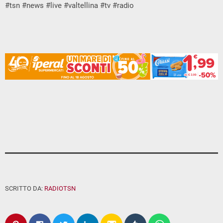
#tsn #news #live #valtellina #tv #radio
SCRITTO DA:
RADIOTSN