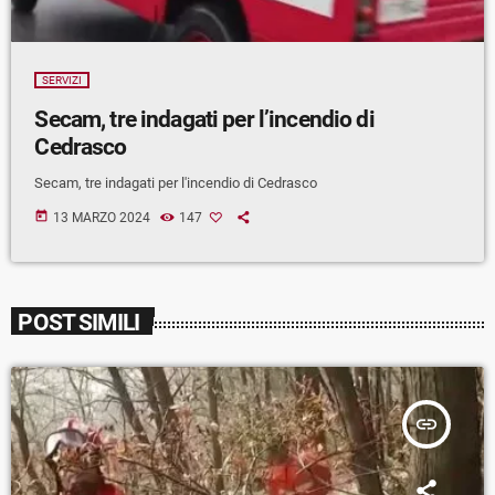
SERVIZI
Secam, tre indagati per l’incendio di
Cedrasco
Secam, tre indagati per l'incendio di Cedrasco
today
13 MARZO 2024
147
POST SIMILI
insert_link