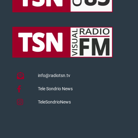
info@radiotsn.tv
Tele Sondrio News
TeleSondrioNews