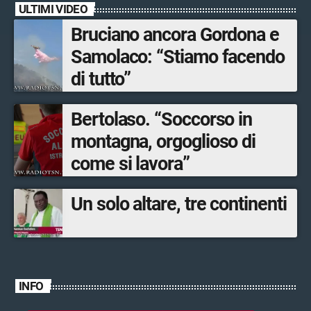
ULTIMI VIDEO
Bruciano ancora Gordona e
Samolaco: “Stiamo facendo
di tutto”
Bertolaso. “Soccorso in
montagna, orgoglioso di
come si lavora”
Un solo altare, tre continenti
INFO