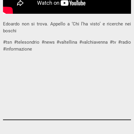
Edoardo non si trova. Appello a ‘Chi l’ha visto’ e ricerche nei
boschi
#tsn #telesondrio #news #valtellina #valchiavenna #tv #radio
#informazione