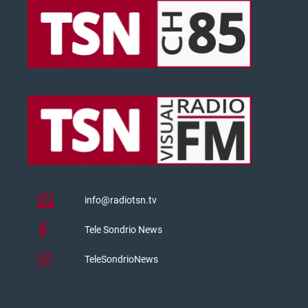
info@radiotsn.tv
Tele Sondrio News
TeleSondrioNews