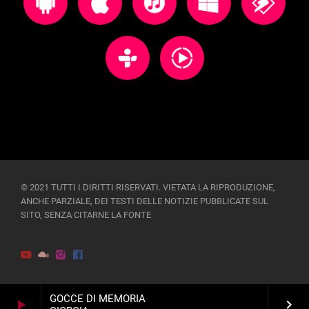
© 2021 TUTTI I DIRITTI RISERVATI. VIETATA LA RIPRODUZIONE,
ANCHE PARZIALE, DEI TESTI DELLE NOTIZIE PUBBLICATE SUL
SITO, SENZA CITARNE LA FONTE
GOCCE DI MEMORIA
play_arrow
keyboard_arrow_right