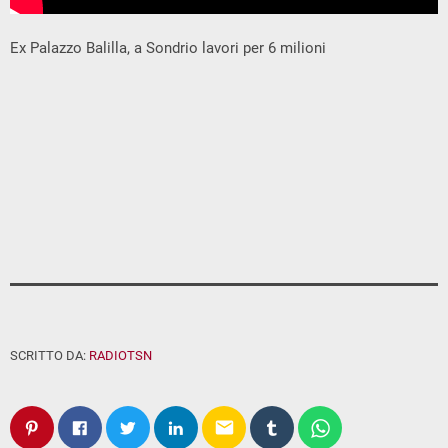
Ex Palazzo Balilla, a Sondrio lavori per 6 milioni
SCRITTO DA:
RADIOTSN
email