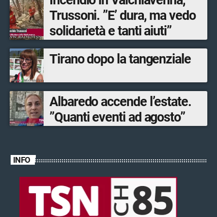
Trussoni. ”E’ dura, ma vedo
solidarietà e tanti aiuti”
Tirano dopo la tangenziale
Albaredo accende l’estate.
”Quanti eventi ad agosto”
INFO