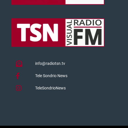
info@radiotsn.tv
Tele Sondrio News
TeleSondrioNews