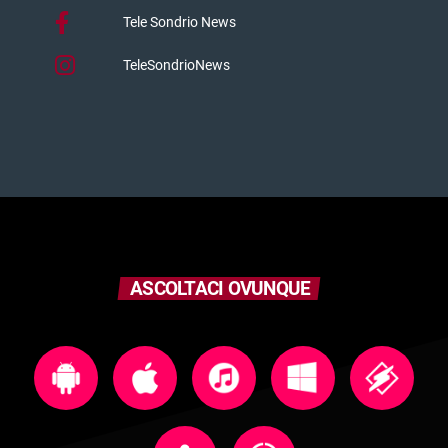
Tele Sondrio News
TeleSondrioNews
ASCOLTACI OVUNQUE