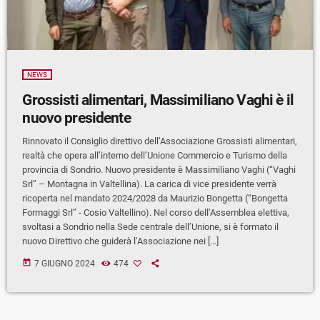
NEWS
Grossisti alimentari, Massimiliano Vaghi è il
nuovo presidente
Rinnovato il Consiglio direttivo dell’Associazione Grossisti alimentari,
realtà che opera all’interno dell’Unione Commercio e Turismo della
provincia di Sondrio. Nuovo presidente è Massimiliano Vaghi (“Vaghi
Srl” – Montagna in Valtellina). La carica di vice presidente verrà
ricoperta nel mandato 2024/2028 da Maurizio Bongetta (“Bongetta
Formaggi Srl” - Cosio Valtellino). Nel corso dell’Assemblea elettiva,
svoltasi a Sondrio nella Sede centrale dell’Unione, si è formato il
nuovo Direttivo che guiderà l’Associazione nei […]
today
7 GIUGNO 2024
474