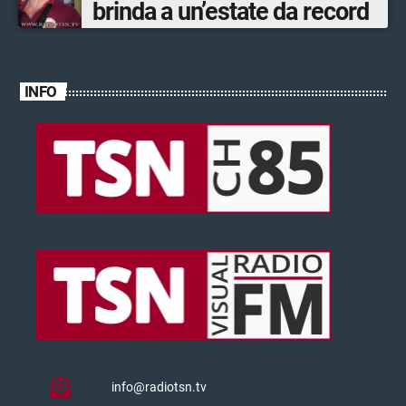
brinda a un’estate da record
INFO
info@radiotsn.tv