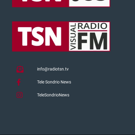
info@radiotsn.tv
Tele Sondrio News
TeleSondrioNews