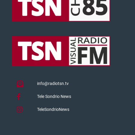
info@radiotsn.tv
Tele Sondrio News
TeleSondrioNews