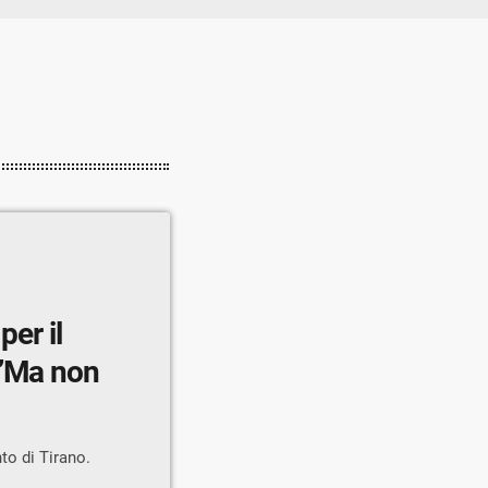
per il
 ”Ma non
to di Tirano.