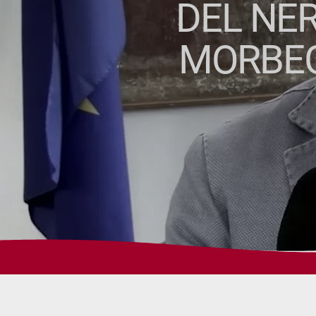
DEL NER
MORBEG