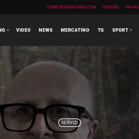
COME SEGUIRE RADIO TSN
COOKIES
PRIVAC
NG
VIDEO
NEWS
MERCATINO
TG
SPORT
SERVIZI