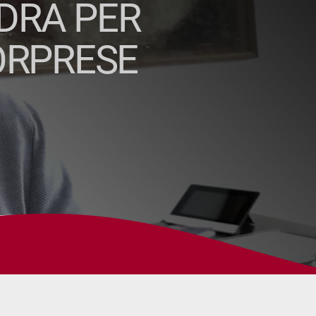
ADRA PER
ORPRESE