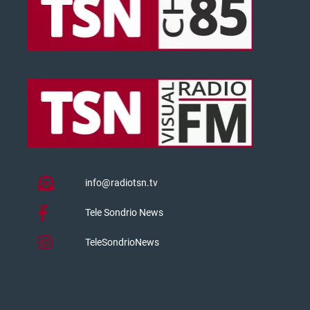
info@radiotsn.tv
Tele Sondrio News
TeleSondrioNews