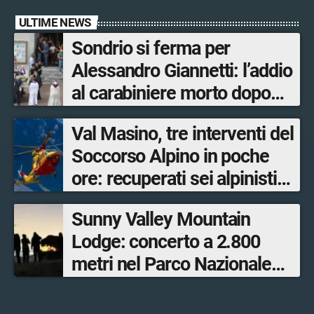
ULTIME NEWS
Sondrio si ferma per
Alessandro Giannetti: l’addio
al carabiniere morto dopo
l’incidente in moto
Val Masino, tre interventi del
Soccorso Alpino in poche
ore: recuperati sei alpinisti
ed escursionisti
Sunny Valley Mountain
Lodge: concerto a 2.800
metri nel Parco Nazionale
dello Stelvio