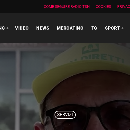
COME SEGUIRE RADIO TSN
COOKIES
PRIVAC
NG
VIDEO
NEWS
MERCATINO
TG
SPORT
SERVIZI