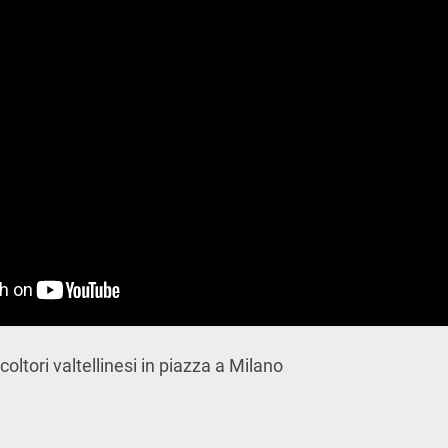
coltori valtellinesi in piazza a Milano