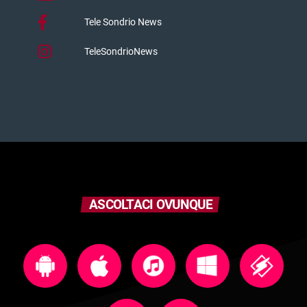
Tele Sondrio News
TeleSondrioNews
ASCOLTACI OVUNQUE