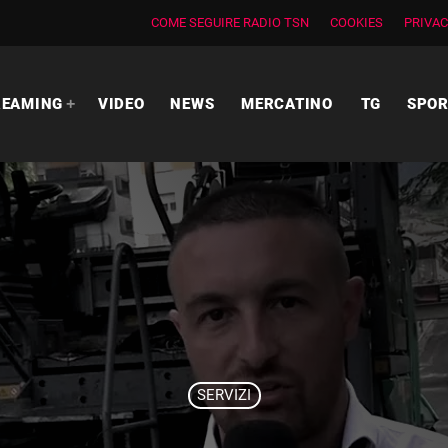
COME SEGUIRE RADIO TSN
COOKIES
PRIVAC
REAMING
VIDEO
NEWS
MERCATINO
TG
SPO
SERVIZI