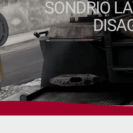
SONDRIO LAV
DISA