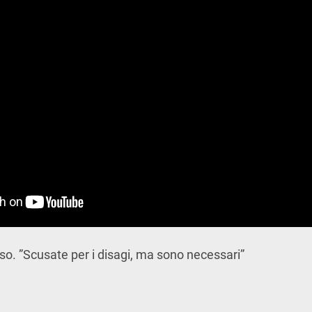
rso. ”Scusate per i disagi, ma sono necessari”