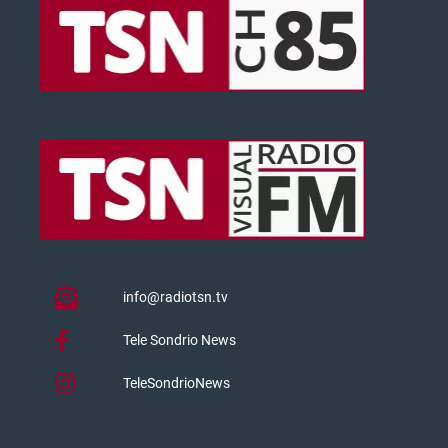
info@radiotsn.tv
Tele Sondrio News
TeleSondrioNews