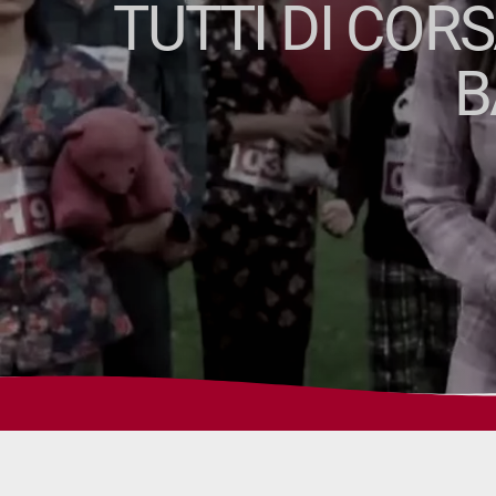
TUTTI DI COR
B