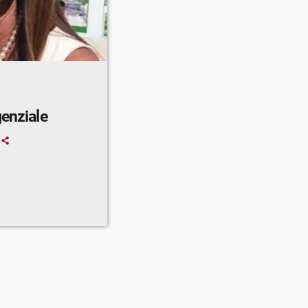
genziale