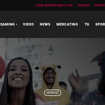
COME SEGUIRE RADIO TSN
COOKIES
PRIVAC
REAMING
VIDEO
NEWS
MERCATINO
TG
SPO
SERVIZI