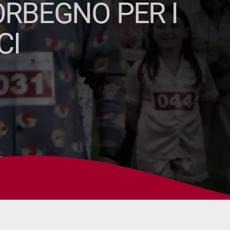
ORBEGNO PER I
CI