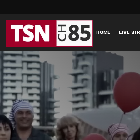
HOME
LIVE ST