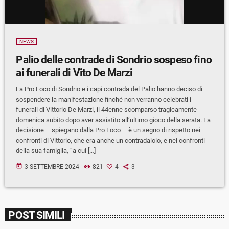
NEWS
Palio delle contrade di Sondrio sospeso fino
ai funerali di Vito De Marzi
La Pro Loco di Sondrio e i capi contrada del Palio hanno deciso di
sospendere la manifestazione finché non verranno celebrati i
funerali di Vittorio De Marzi, il 44enne scomparso tragicamente
domenica subito dopo aver assistito all’ultimo gioco della serata. La
decisione – spiegano dalla Pro Loco – è un segno di rispetto nei
confronti di Vittorio, che era anche un contradaiolo, e nei confronti
della sua famiglia, “a cui […]
today
3 SETTEMBRE 2024
821
4
3
POST SIMILI