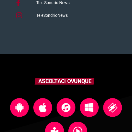
Tele Sondrio News
TeleSondrioNews
ASCOLTACI OVUNQUE