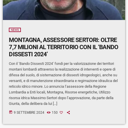
NEWS
MONTAGNA, ASSESSORE SERTORI: OLTRE
7,7 MILIONI AL TERRITORIO CON IL ‘BANDO
DISSESTI 2024’
Con il ‘Bando Dissesti 2024’ fondi per la valorizzazione dei territori
montani lombardi attraverso la realizzazione di interventi e opere di
difesa del suolo, di sistemazione di dissesti idrogeologici, anche su
versanti, e di manutenzione straordinaria e regimazione idraulica del
reticolo idrico minore. Lo annuncia l’assessore della Regione
Lombardia a Enti locali, Montagna, Risorse energetiche, Utilizzo
risorsa idrica Massimo Sertori dopo l’approvazione, da parte della
Giunta, della delibera da lui […]
today
9 SETTEMBRE 2024
150