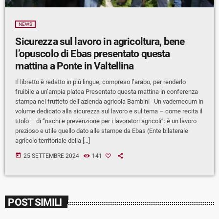
NEWS
Sicurezza sul lavoro in agricoltura, bene
l’opuscolo di Ebas presentato questa
mattina a Ponte in Valtellina
Il libretto è redatto in più lingue, compreso l’arabo, per renderlo
fruibile a un’ampia platea Presentato questa mattina in conferenza
stampa nel frutteto dell’azienda agricola Bambini Un vademecum in
volume dedicato alla sicurezza sul lavoro e sul tema – come recita il
titolo – di “rischi e prevenzione per i lavoratori agricoli”: è un lavoro
prezioso e utile quello dato alle stampe da Ebas (Ente bilaterale
agricolo territoriale della […]
today
25 SETTEMBRE 2024
141
POST SIMILI