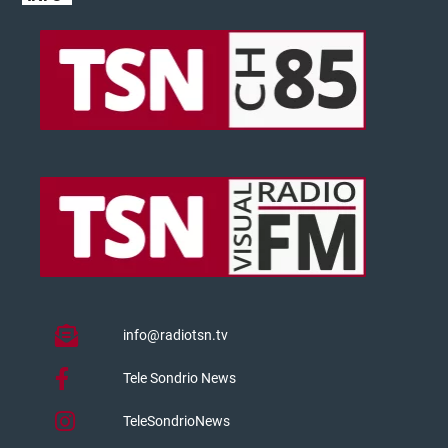
info@radiotsn.tv
Tele Sondrio News
TeleSondrioNews