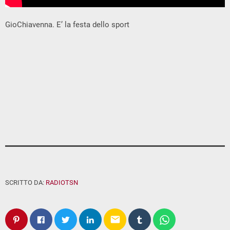
GioChiavenna. E’ la festa dello sport
SCRITTO DA:
RADIOTSN
email