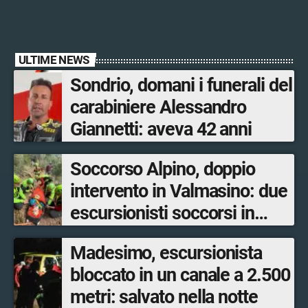
ULTIME NEWS
Sondrio, domani i funerali del
carabiniere Alessandro
Giannetti: aveva 42 anni
Soccorso Alpino, doppio
intervento in Valmasino: due
escursionisti soccorsi in
poche ore
Madesimo, escursionista
bloccato in un canale a 2.500
metri: salvato nella notte