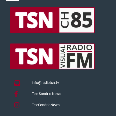
info@radiotsn.tv
Tele Sondrio News
TeleSondrioNews