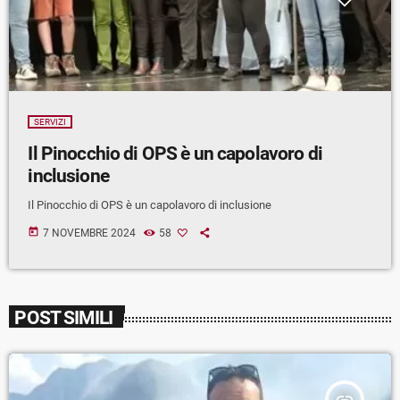
SERVIZI
Il Pinocchio di OPS è un capolavoro di
inclusione
Il Pinocchio di OPS è un capolavoro di inclusione
today
7 NOVEMBRE 2024
58
POST SIMILI