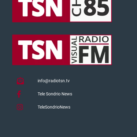
info@radiotsn.tv
Tele Sondrio News
TeleSondrioNews