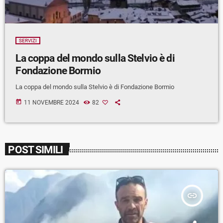
SERVIZI
La coppa del mondo sulla Stelvio è di
Fondazione Bormio
La coppa del mondo sulla Stelvio è di Fondazione Bormio
today
11 NOVEMBRE 2024
82
POST SIMILI
insert_link