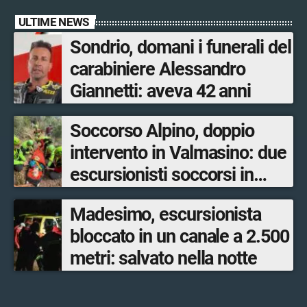
ULTIME NEWS
Sondrio, domani i funerali del
carabiniere Alessandro
Giannetti: aveva 42 anni
Soccorso Alpino, doppio
intervento in Valmasino: due
escursionisti soccorsi in
poche ore
Madesimo, escursionista
bloccato in un canale a 2.500
metri: salvato nella notte