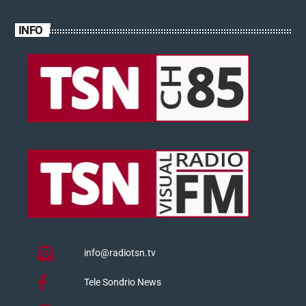
INFO
info@radiotsn.tv
Tele Sondrio News