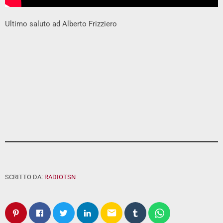
Ultimo saluto ad Alberto Frizziero
SCRITTO DA:
RADIOTSN
email