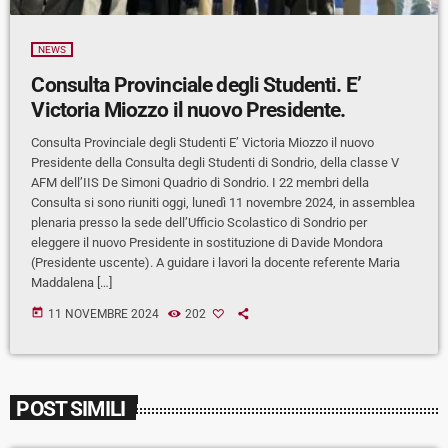
NEWS
Consulta Provinciale degli Studenti. E’
Victoria Miozzo il nuovo Presidente.
Consulta Provinciale degli Studenti E’ Victoria Miozzo il nuovo
Presidente della Consulta degli Studenti di Sondrio, della classe V
AFM dell’IIS De Simoni Quadrio di Sondrio. I 22 membri della
Consulta si sono riuniti oggi, lunedì 11 novembre 2024, in assemblea
plenaria presso la sede dell’Ufficio Scolastico di Sondrio per
eleggere il nuovo Presidente in sostituzione di Davide Mondora
(Presidente uscente). A guidare i lavori la docente referente Maria
Maddalena […]
today
11 NOVEMBRE 2024
202
POST SIMILI